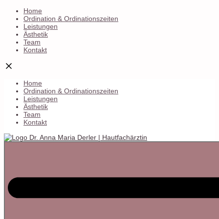
Home
Ordination & Ordinationszeiten
Leistungen
Ästhetik
Team
Kontakt
Home
Ordination & Ordinationszeiten
Leistungen
Ästhetik
Team
Kontakt