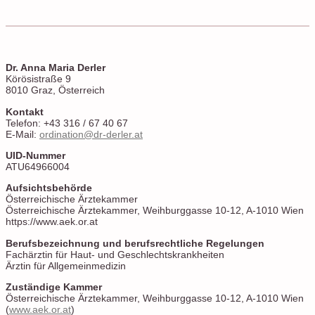
Dr. Anna Maria Derler
Körösistraße 9
8010 Graz, Österreich
Kontakt
Telefon: +43 316 / 67 40 67
E-Mail:
ordination@dr-derler.at
UID-Nummer
ATU64966004
Aufsichtsbehörde
Österreichische Ärztekammer
Österreichische Ärztekammer, Weihburggasse 10-12, A-1010 Wien
https://www.aek.or.at
Berufsbezeichnung und berufsrechtliche Regelungen
Fachärztin für Haut- und Geschlechtskrankheiten
Ärztin für Allgemeinmedizin
Zuständige Kammer
Österreichische Ärztekammer, Weihburggasse 10-12, A-1010 Wien
(
www.aek.or.at
)