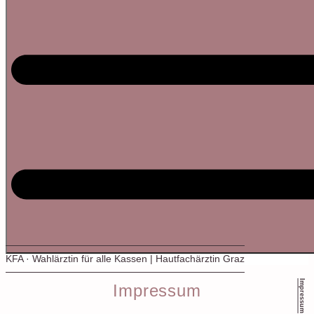
KFA · Wahlärztin für alle Kassen | Hautfachärztin Graz
Impressum
Impressum