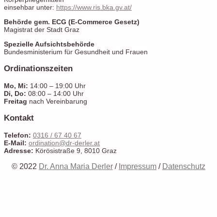
einsehbar unter:
https://www.ris.bka.gv.at/
Behörde gem. ECG (E-Commerce Gesetz)
Magistrat der Stadt Graz
Spezielle Aufsichtsbehörde
Bundesministerium für Gesundheit und Frauen
Ordinationszeiten
Mo, Mi:
14:00 – 19:00 Uhr
Di, Do:
08:00 – 14:00 Uhr
Freitag
nach Vereinbarung
Kontakt
Telefon:
0316 / 67 40 67
E-Mail:
ordination@dr-derler.at
Adresse:
Körösistraße 9, 8010 Graz
© 2022
Dr. Anna Maria Derler
/
Impressum
/
Datenschutz