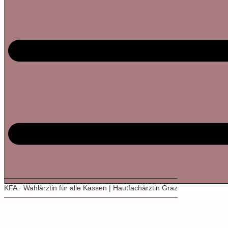
KFA · Wahlärztin für alle Kassen | Hautfachärztin Graz