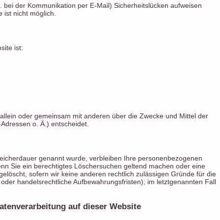
B. bei der Kommunikation per E-Mail) Sicherheitslücken aufweisen
 ist nicht möglich.
ite ist:
die allein oder gemeinsam mit anderen über die Zwecke und Mittel der
dressen o. Ä.) entscheidet.
Speicherdauer genannt wurde, verbleiben Ihre personenbezogenen
 Wenn Sie ein berechtigtes Löschersuchen geltend machen oder eine
elöscht, sofern wir keine anderen rechtlich zulässigen Gründe für die
der handelsrechtliche Aufbewahrungsfristen); im letztgenannten Fall
tenverarbeitung auf dieser Website