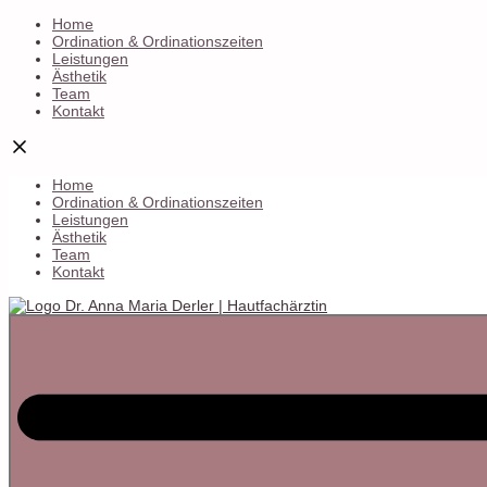
Home
Ordination & Ordinationszeiten
Leistungen
Ästhetik
Team
Kontakt
Home
Ordination & Ordinationszeiten
Leistungen
Ästhetik
Team
Kontakt