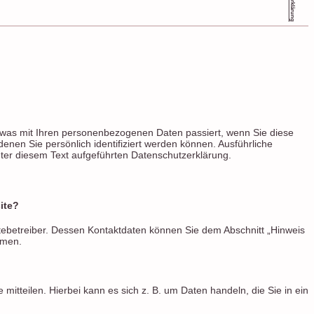
 was mit Ihren personenbezogenen Daten passiert, wenn Sie diese
nen Sie persönlich identifiziert werden können. Ausführliche
er diesem Text aufgeführten Datenschutzerklärung.
ite?
tebetreiber. Dessen Kontaktdaten können Sie dem Abschnitt „Hinweis
hmen.
itteilen. Hierbei kann es sich z. B. um Daten handeln, die Sie in ein