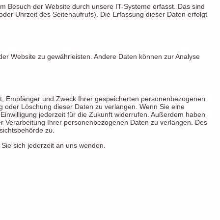
im Besuch der Website durch unsere IT-Systeme erfasst. Das sind
oder Uhrzeit des Seitenaufrufs). Die Erfassung dieser Daten erfolgt
ng der Website zu gewährleisten. Andere Daten können zur Analyse
unft, Empfänger und Zweck Ihrer gespeicherten personenbezogenen
ng oder Löschung dieser Daten zu verlangen. Wenn Sie eine
 Einwilligung jederzeit für die Zukunft widerrufen. Außerdem haben
r Verarbeitung Ihrer personenbezogenen Daten zu verlangen. Des
sichtsbehörde zu.
ie sich jederzeit an uns wenden.