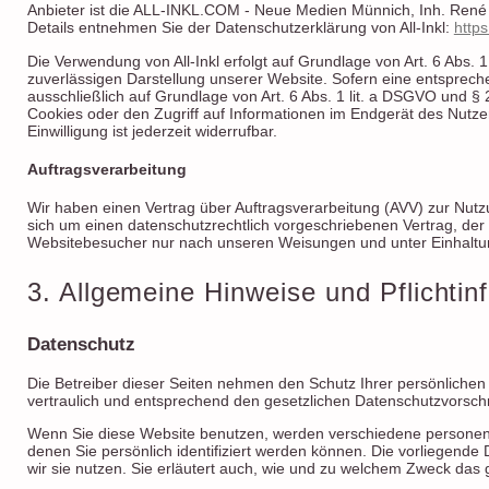
Anbieter ist die ALL-INKL.COM - Neue Medien Münnich, Inh. René M
Details entnehmen Sie der Datenschutzerklärung von All-Inkl:
https
Die Verwendung von All-Inkl erfolgt auf Grundlage von Art. 6 Abs. 1
zuverlässigen Darstellung unserer Website. Sofern eine entspreche
ausschließlich auf Grundlage von Art. 6 Abs. 1 lit. a DSGVO und §
Cookies oder den Zugriff auf Informationen im Endgerät des Nutze
Einwilligung ist jederzeit widerrufbar.
Auftragsverarbeitung
Wir haben einen Vertrag über Auftragsverarbeitung (AVV) zur Nut
sich um einen datenschutzrechtlich vorgeschriebenen Vertrag, de
Websitebesucher nur nach unseren Weisungen und unter Einhaltu
3. Allgemeine Hinweise und Pflicht­i
Datenschutz
Die Betreiber dieser Seiten nehmen den Schutz Ihrer persönliche
vertraulich und entsprechend den gesetzlichen Datenschutzvorschr
Wenn Sie diese Website benutzen, werden verschiedene persone
denen Sie persönlich identifiziert werden können. Die vorliegende
wir sie nutzen. Sie erläutert auch, wie und zu welchem Zweck das 