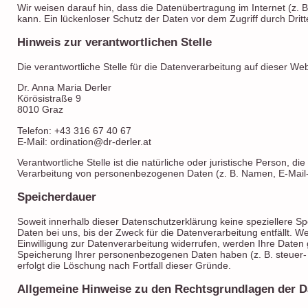
Wir weisen darauf hin, dass die Datenübertragung im Internet (z. 
kann. Ein lückenloser Schutz der Daten vor dem Zugriff durch Dritte
Hinweis zur verantwortlichen Stelle
Die verantwortliche Stelle für die Datenverarbeitung auf dieser Webs
Dr. Anna Maria Derler
Körösistraße 9
8010 Graz
Telefon: +43 316 67 40 67
E-Mail: ordination@dr-derler.at
Verantwortliche Stelle ist die natürliche oder juristische Person, 
Verarbeitung von personenbezogenen Daten (z. B. Namen, E-Mail-A
Speicherdauer
Soweit innerhalb dieser Datenschutzerklärung keine speziellere 
Daten bei uns, bis der Zweck für die Datenverarbeitung entfällt.
Einwilligung zur Datenverarbeitung widerrufen, werden Ihre Daten g
Speicherung Ihrer personenbezogenen Daten haben (z. B. steuer- o
erfolgt die Löschung nach Fortfall dieser Gründe.
Allgemeine Hinweise zu den Rechtsgrundlagen der Da